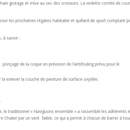
chain grutage et mise au sec des croiseurs. La vedette comité de cou
our les prochaines régates habitable et quillard de sport comptant p
 à savoir :
l, ponçage de la coque en prévision de l’antifouling prévu pour le
 la enlever la couche de peinture de surface oxydée;
.
ler, le traditionnel « Naviguons ensemble » a rassemblé les adhérents 
erre Chalier par un vent faible, ce qui a permit à chacun de barrer à tou